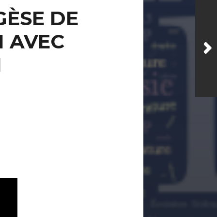
GÈSE DE
N AVEC
N