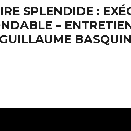
OIRE SPLENDIDE : EXÉ
ONDABLE – ENTRETIE
GUILLAUME BASQUI